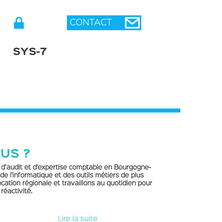
SYS-7
US ?
, d’audit et d’expertise comptable en Bourgogne-
e l'informatique et des outils métiers de plus
ation régionale et travaillons au quotidien pour
réactivité.
Lire la suite