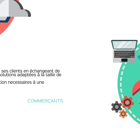
e ses clients en échangeant de
olutions adaptées à la taille de
ation necessaires à une
COMMERÇANTS