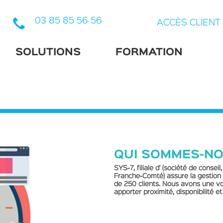
03 85 85 56 56
ACCÈS CLIENT
SOLUTIONS
FORMATION
TPE
PME
COMMERÇANTS
QUI SOMMES-NO
SYS-7, filiale d'
(société de conseil
Franche-Comté) assure la gestion d
de 250 clients. Nous avons une voc
apporter proximité, disponibilité et 